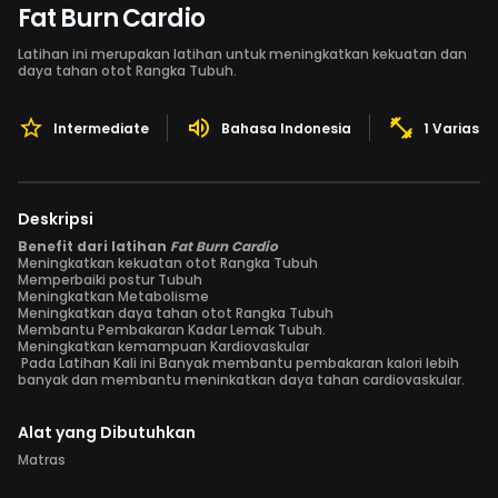
Fat Burn Cardio
Latihan ini merupakan latihan untuk meningkatkan kekuatan dan
daya tahan otot Rangka Tubuh.
Intermediate
Bahasa Indonesia
1 Variasi 
Deskripsi
Benefit dari latihan
Fat Burn Cardio
Meningkatkan kekuatan otot Rangka Tubuh
Memperbaiki postur Tubuh
Meningkatkan Metabolisme
Meningkatkan daya tahan otot Rangka Tubuh
Membantu Pembakaran Kadar Lemak Tubuh.
Meningkatkan kemampuan Kardiovaskular
Pada Latihan Kali ini Banyak membantu pembakaran kalori lebih
banyak dan membantu meninkatkan daya tahan cardiovaskular.
Alat yang Dibutuhkan
Matras