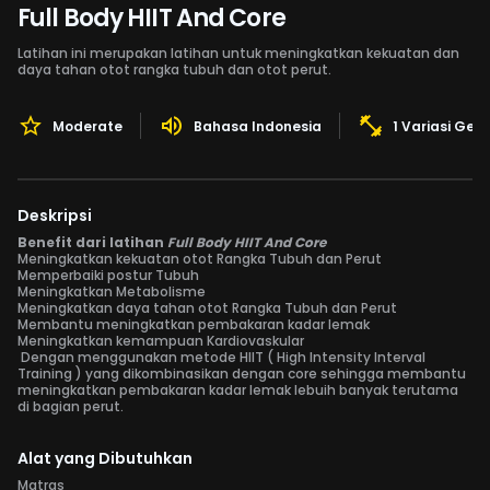
Full Body HIIT And Core
Latihan ini merupakan latihan untuk meningkatkan kekuatan dan
daya tahan otot rangka tubuh dan otot perut.
Moderate
Bahasa Indonesia
1 Variasi Ger
Deskripsi
Benefit dari latihan
Full Body HIIT And Core
Meningkatkan kekuatan otot Rangka Tubuh dan Perut
Memperbaiki postur Tubuh
Meningkatkan Metabolisme
Meningkatkan daya tahan otot Rangka Tubuh dan Perut
Membantu meningkatkan pembakaran kadar lemak
Meningkatkan kemampuan Kardiovaskular
Dengan menggunakan metode HIIT ( High Intensity Interval
Training ) yang dikombinasikan dengan core sehingga membantu
meningkatkan pembakaran kadar lemak lebuih banyak terutama
di bagian perut.
Alat yang Dibutuhkan
Matras