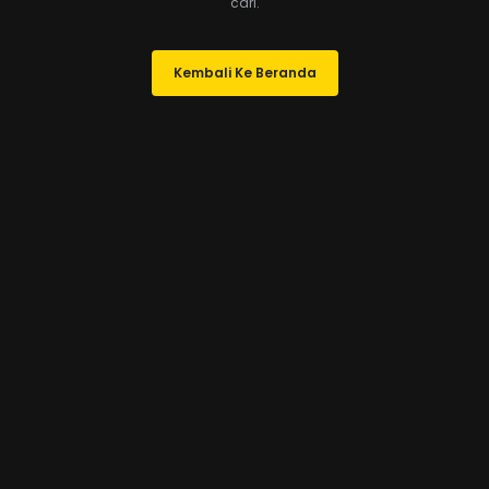
cari.
Kembali Ke Beranda