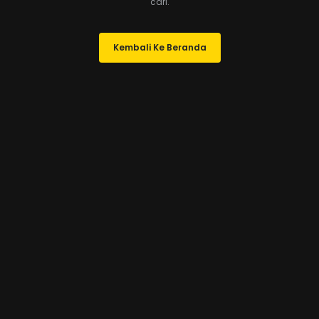
cari.
Kembali Ke Beranda