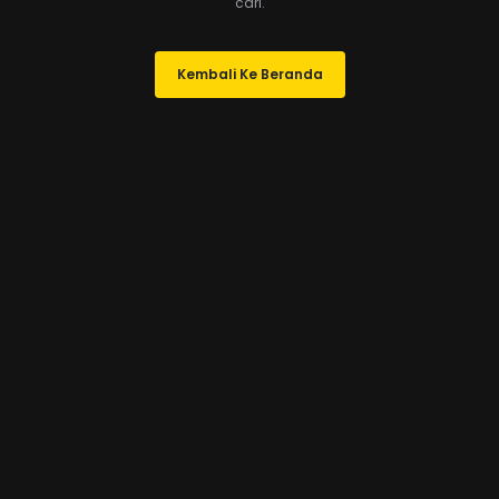
cari.
Kembali Ke Beranda