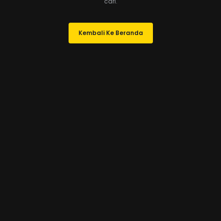
cari.
Kembali Ke Beranda