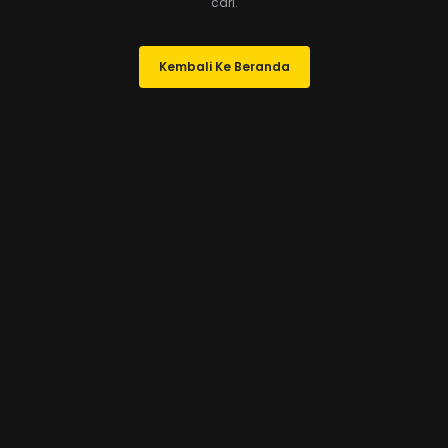
cari.
Kembali Ke Beranda