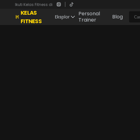
Ikuti Kelas Fitness di
KELAS
Personal
Blog
Eksplor
Trainer
FITNESS