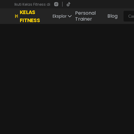
Ikuti Kelas Fitness di
KELAS
Personal
Blog
Eksplor
Trainer
FITNESS