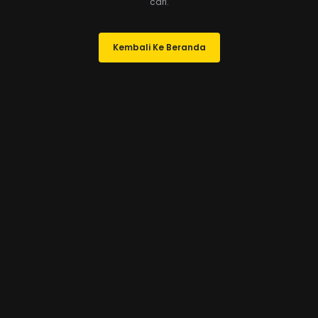
cari.
Kembali Ke Beranda