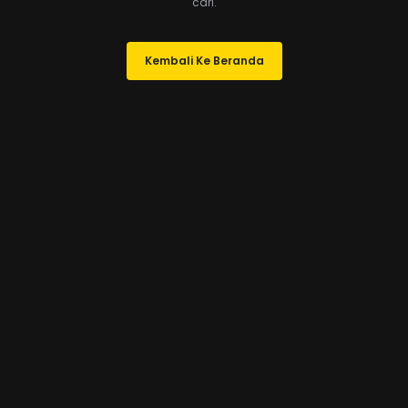
cari.
Kembali Ke Beranda