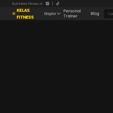
Ikuti Kelas Fitness di
KELAS
Personal
Blog
Eksplor
Trainer
FITNESS