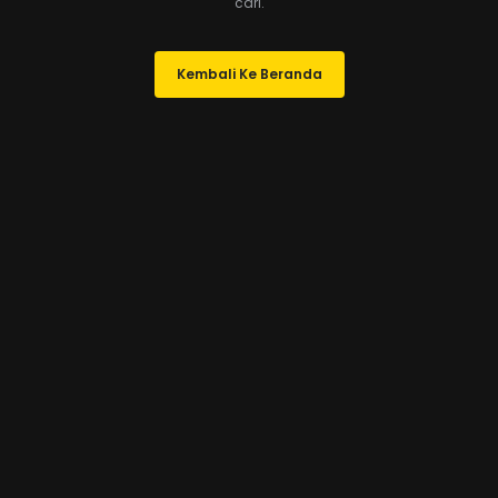
cari.
Kembali Ke Beranda