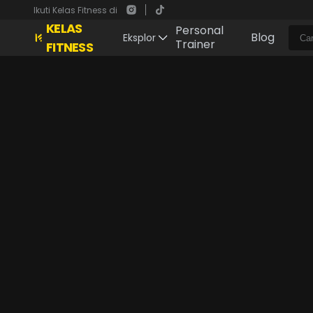
Ikuti Kelas Fitness di
KELAS
Personal
Blog
Eksplor
Trainer
FITNESS