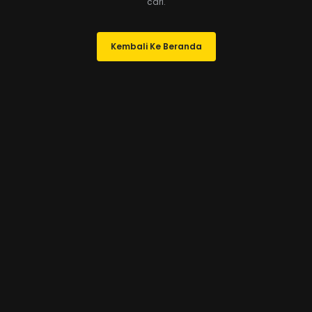
cari.
Kembali Ke Beranda