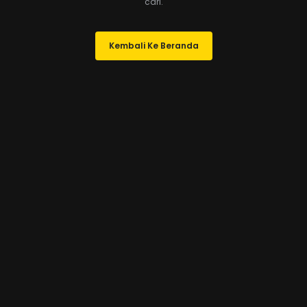
cari.
Kembali Ke Beranda