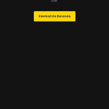
cari.
Kembali Ke Beranda