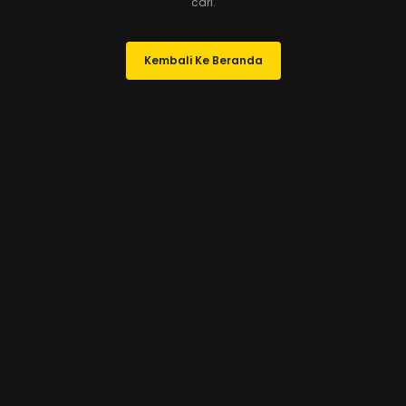
cari.
Kembali Ke Beranda