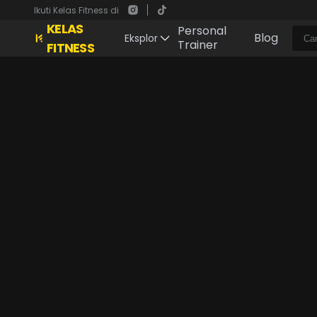
Ikuti Kelas Fitness di
KELAS
Personal
Blog
Eksplor
Trainer
FITNESS