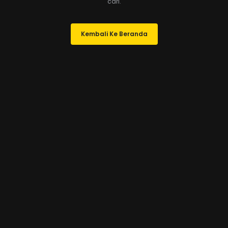
cari.
Kembali Ke Beranda