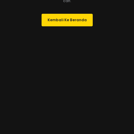
cari.
Kembali Ke Beranda