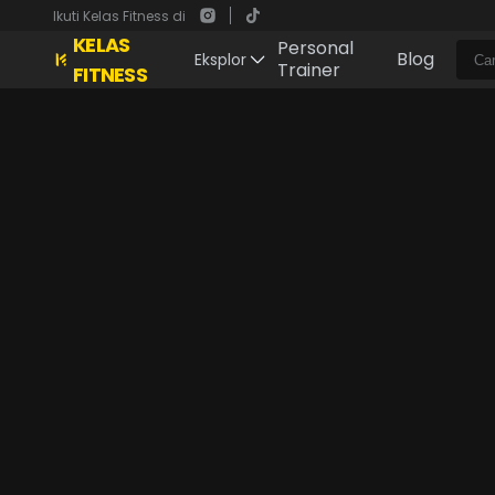
Ikuti Kelas Fitness di
KELAS
Personal
Blog
Eksplor
Trainer
FITNESS