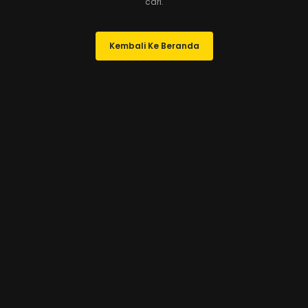
cari.
Kembali Ke Beranda