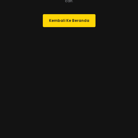
cari.
Kembali Ke Beranda