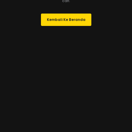
cari.
Kembali Ke Beranda