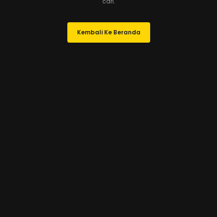
cari.
Kembali Ke Beranda