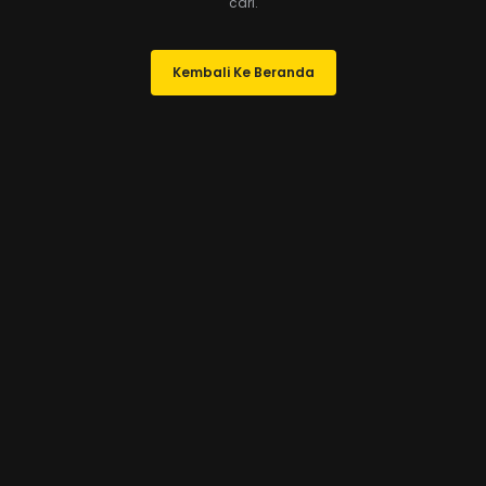
cari.
Kembali Ke Beranda