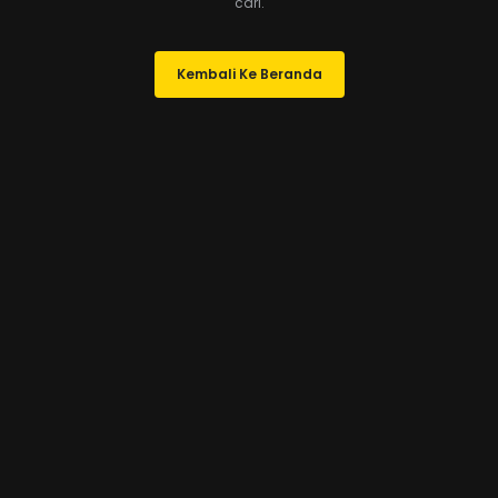
cari.
Kembali Ke Beranda