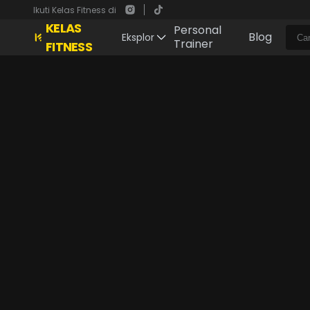
Ikuti Kelas Fitness di
KELAS
Personal
Blog
Eksplor
Trainer
FITNESS