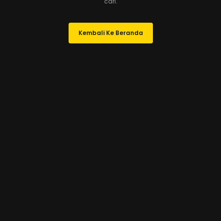
cari.
Kembali Ke Beranda