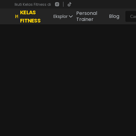
Ikuti Kelas Fitness di
KELAS
Personal
Blog
Eksplor
Trainer
FITNESS