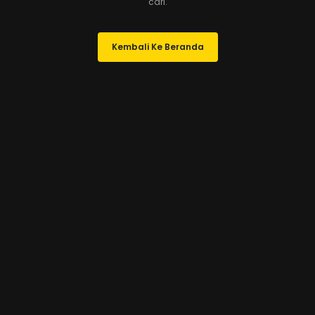
cari.
Kembali Ke Beranda