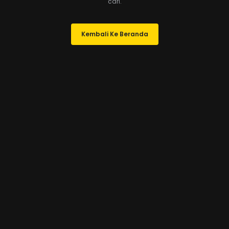
cari.
Kembali Ke Beranda