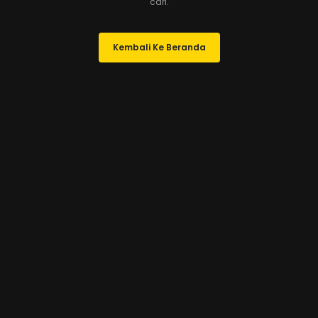
cari.
Kembali Ke Beranda