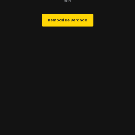
cari.
Kembali Ke Beranda