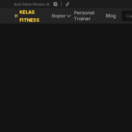
Ikuti Kelas Fitness di
KELAS
Personal
Blog
Eksplor
Trainer
FITNESS