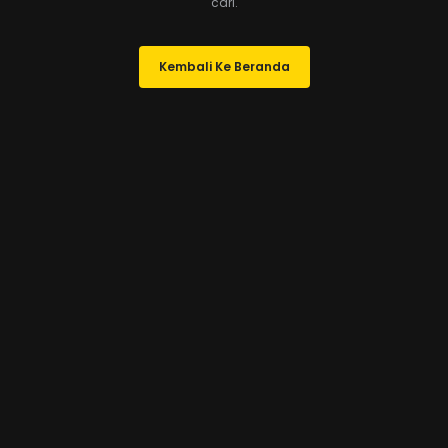
cari.
Kembali Ke Beranda