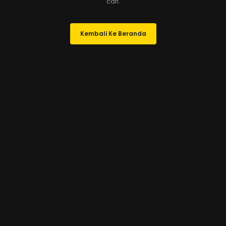
cari.
Kembali Ke Beranda