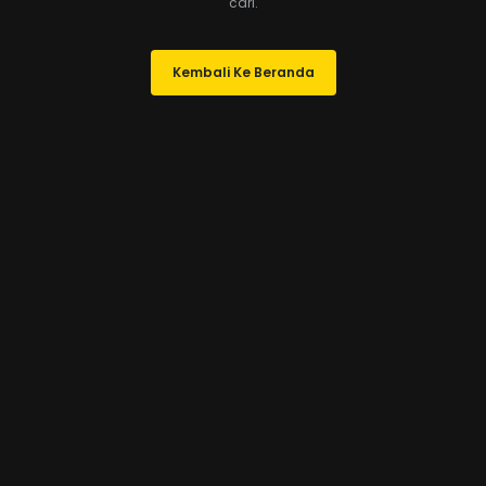
cari.
Kembali Ke Beranda