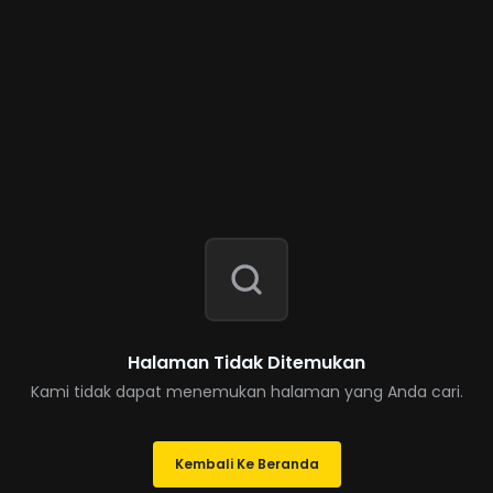
Halaman Tidak Ditemukan
Kami tidak dapat menemukan halaman yang Anda cari.
Kembali Ke Beranda