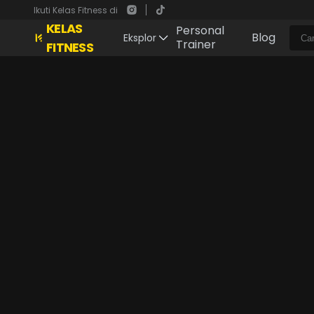
Ikuti Kelas Fitness di
KELAS
Personal
Blog
Eksplor
Trainer
FITNESS