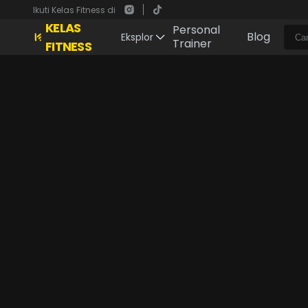
Ikuti Kelas Fitness di
KELAS
Personal
Blog
Eksplor
Trainer
FITNESS