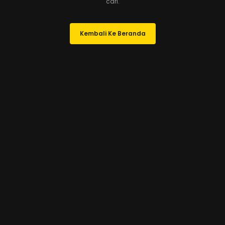
cari.
Kembali Ke Beranda