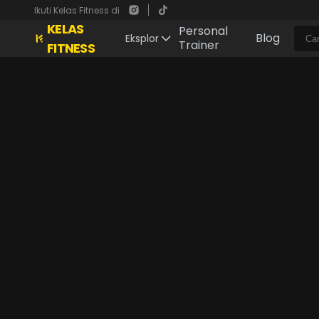
Ikuti Kelas Fitness di
KELAS
Personal
Blog
Eksplor
Trainer
FITNESS