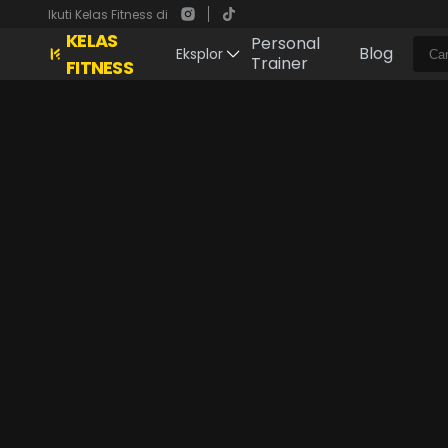
Ikuti Kelas Fitness di
KELAS
Personal
Blog
Eksplor
Trainer
FITNESS