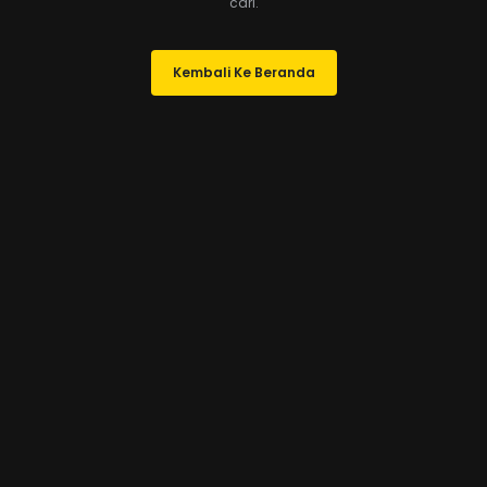
cari.
Kembali Ke Beranda