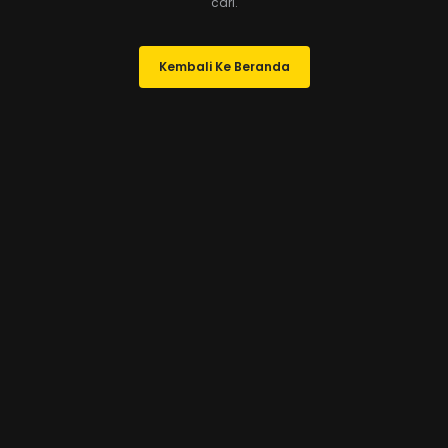
cari.
Kembali Ke Beranda