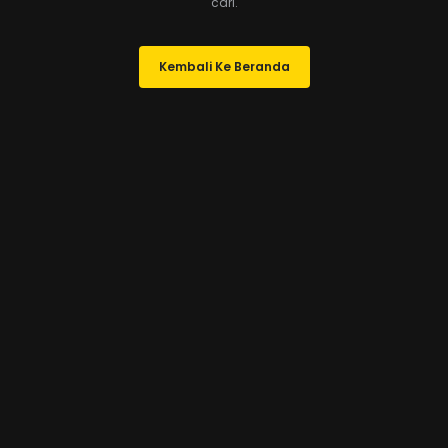
cari.
Kembali Ke Beranda