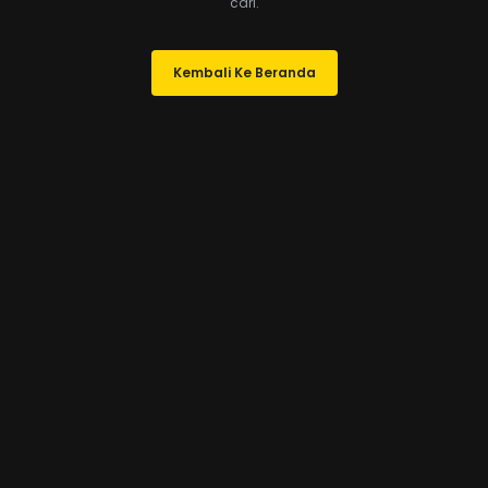
cari.
Kembali Ke Beranda