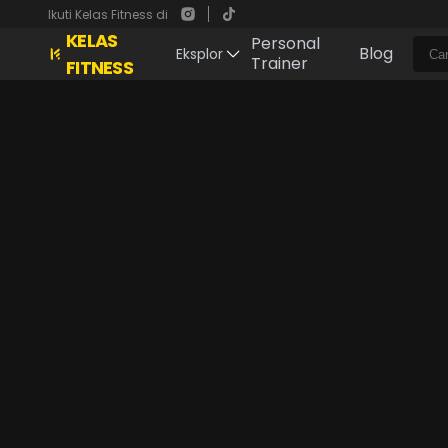
Ikuti Kelas Fitness di
KELAS
Personal
Blog
Eksplor
Trainer
FITNESS