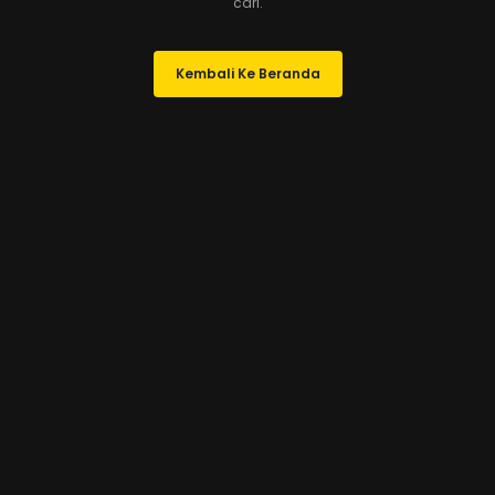
cari.
Kembali Ke Beranda